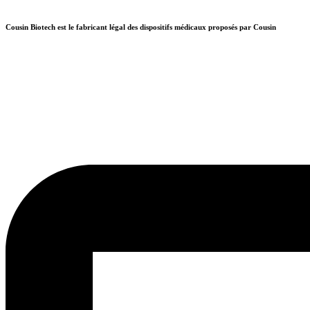
Aller
au
Cousin Biotech est le fabricant légal des dispositifs médicaux proposés par Cousin
contenu