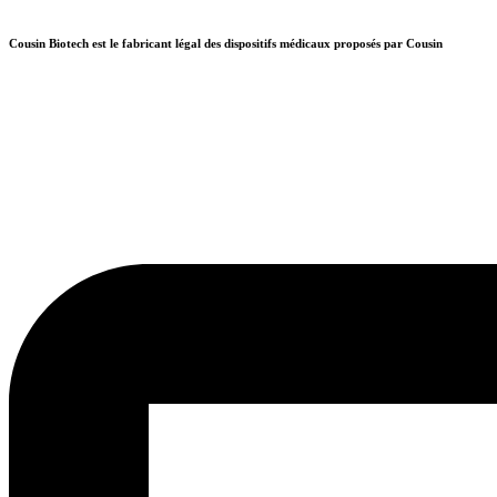
Aller
au
Cousin Biotech est le fabricant légal des dispositifs médicaux proposés par Cousin
contenu